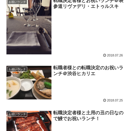
転職決定者様とお祝いランチ＠表
お祝いランチ
参道リヴァデリ・エトゥルスキ
2018.07.26
転職者様との転職決定のお祝いラ
お祝いランチ
ンチ＠渋谷ヒカリエ
2018.07.25
転職決定者様と土用の丑の日なの
お祝いランチ
で鰻でお祝いランチ！