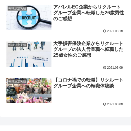
アパレルEC企業からリクルート
転職決定実績
グループ企業へ転職した26歳男性
のご感想
2021.03.18
大手損害保険企業からリクルート
転職決定実績
グループの法人営業職へ転職した
25歳女性のご感想
2021.03.09
【コロナ禍での転職】リクルート
転職決定実績
グループ企業への転職体験談
2021.03.08